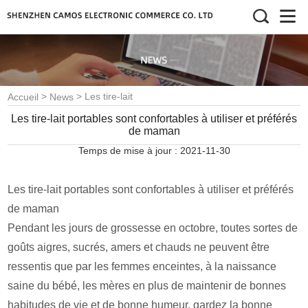
>
>
Les tire-lait
Accueil
News
portables sont confortables à
Les tire-lait portables sont confortables à utiliser et préférés
de maman
utiliser et préférés de maman
Temps de mise à jour : 2021-11-30
Les tire-lait portables sont confortables à utiliser et préférés
de maman
Pendant les jours de grossesse en octobre, toutes sortes de
goûts aigres, sucrés, amers et chauds ne peuvent être
ressentis que par les femmes enceintes, à la naissance
saine du bébé, les mères en plus de maintenir de bonnes
habitudes de vie et de bonne humeur, gardez la bonne