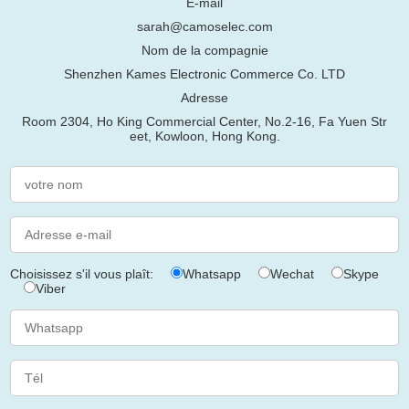
E-mail
sarah@camoselec.com
Nom de la compagnie
Shenzhen Kames Electronic Commerce Co. LTD
Adresse
Room 2304, Ho King Commercial Center, No.2-16, Fa Yuen Str
eet, Kowloon, Hong Kong.
Choisissez s'il vous plaît:
Whatsapp
Wechat
Skype
Viber