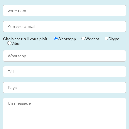
Choisissez s'il vous plaît:
Whatsapp
Wechat
Skype
Viber