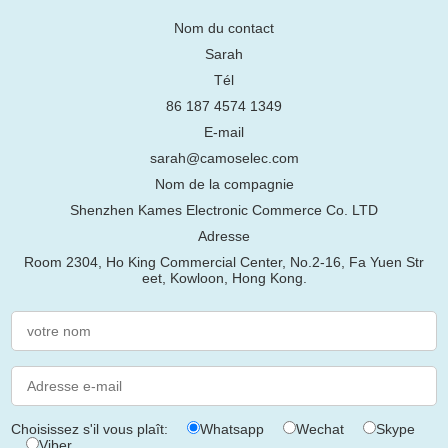
Nom du contact
Sarah
Tél
86 187 4574 1349
E-mail
sarah@camoselec.com
Nom de la compagnie
Shenzhen Kames Electronic Commerce Co. LTD
Adresse
Room 2304, Ho King Commercial Center, No.2-16, Fa Yuen Str
eet, Kowloon, Hong Kong.
Choisissez s'il vous plaît:
Whatsapp
Wechat
Skype
Viber